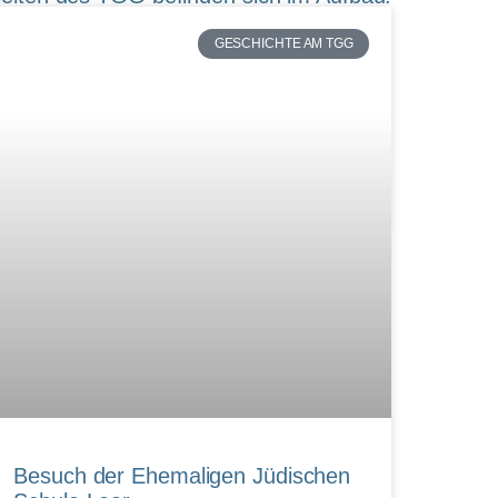
GESCHICHTE AM TGG
Besuch der Ehemaligen Jüdischen