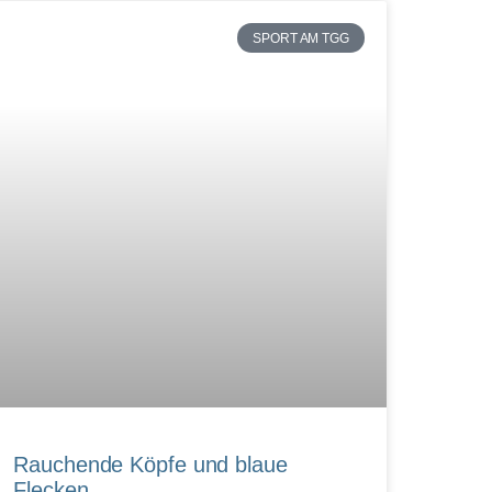
SPORT AM TGG
Rauchende Köpfe und blaue
Flecken