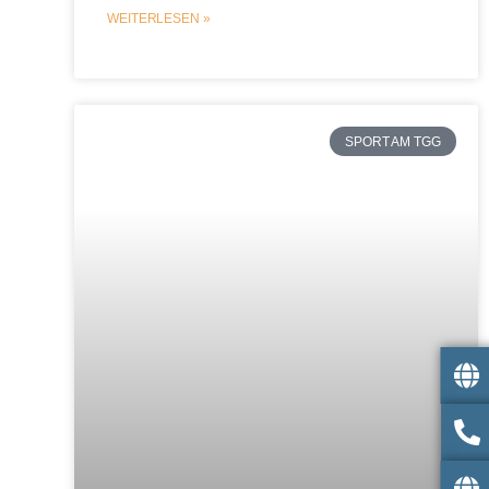
WEITERLESEN »
SPORT AM TGG