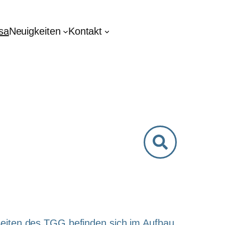
sa
Neuigkeiten
Kontakt
eiten des TGG befinden sich im Aufbau.