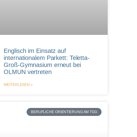
Englisch im Einsatz auf
internationalem Parkett: Teletta-
Groß-Gymnasium erneut bei
OLMUN vertreten
WEITERLESEN »
BERUFLICHE ORIENTIERUNG AM TGG