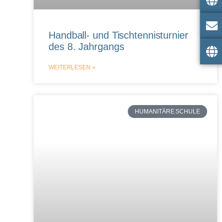
Handball- und Tischtennisturnier
des 8. Jahrgangs
WEITERLESEN »
HUMANITÄRE SCHULE