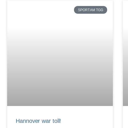
SPORT AM TGG
Hannover war toll!