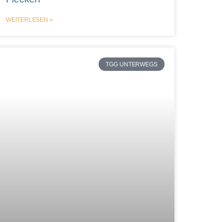
WEITERLESEN »
TGG UNTERWEGS