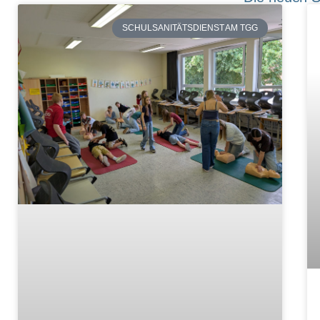
SCHULSANITÄTSDIENST AM TGG