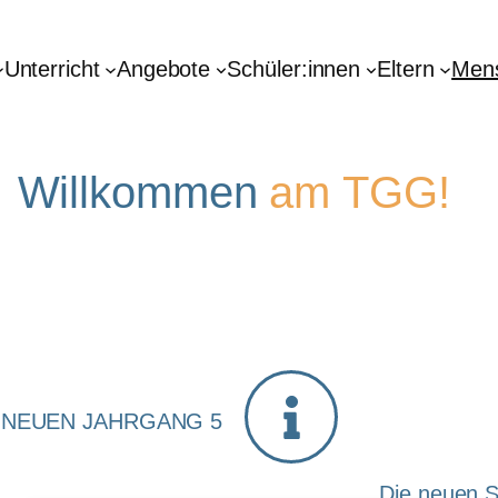
Unterricht
Angebote
Schüler:innen
Eltern
Men
Willkommen
am TGG!
 NEUEN JAHRGANG 5
Die neuen S