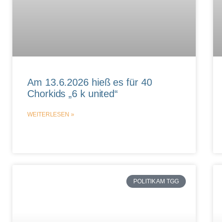
Am 13.6.2026 hieß es für 40
Chorkids „6 k united“
WEITERLESEN »
POLITIK AM TGG