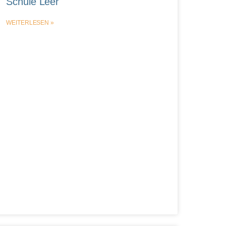
Schule Leer
WEITERLESEN »