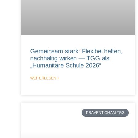
Gemeinsam stark: Flexibel helfen,
nachhaltig wirken — TGG als
„Humanitäre Schule 2026“
WEITERLESEN »
PRÄVENTION AM TGG