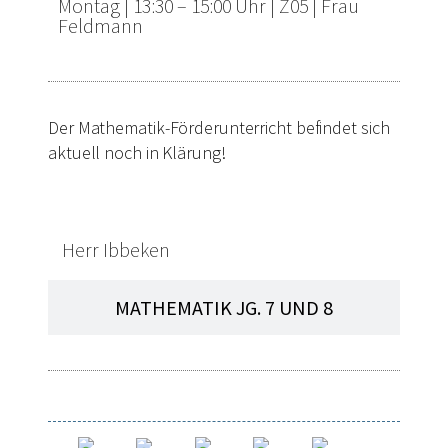
Montag |
13:30 – 15:00 Uhr |
Z05 |
Frau
Feldmann
Der Mathematik-Förderunterricht befindet sich
aktuell noch in Klärung!
MATHEMATIK JG. 5 UND 6
Herr Ibbeken
MATHEMATIK JG. 7 UND 8