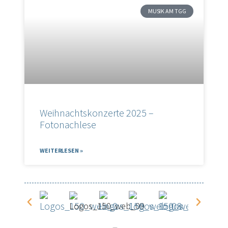
MUSIK AM TGG
Weihnachtskonzerte 2025 –
Fotonachlese
WEITERLESEN »