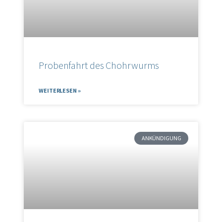
Probenfahrt des Chohrwurms
WEITERLESEN »
ANKÜNDIGUNG