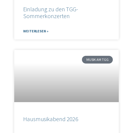
Einladung zu den TGG-
Sommerkonzerten
WEITERLESEN »
MUSIK AM TGG
Hausmusikabend 2026