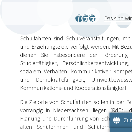
Das sind wir
Schulfahrten sind Schulveranstaltungen, mit 
und Erziehungsziele verfolgt werden. Mit Bezu
dienen Sie insbesondere der Förderung v
Studierfähigkeit, Persönlichkeitsentwicklu
sozialem Verhalten, kommunikativer Kompete
und Demokratiefähigkeit, Umweltbewussts
Kommunikations- und Kooperationsfähigkeit.
Die Zielorte von Schulfahrten sollen in der 
vorrangig in Niedersachsen, liegen (RdErl. d
Planung und Durchführung von Schulfahrten 
Zum
allen Schülerinnen und Schülern die Tei