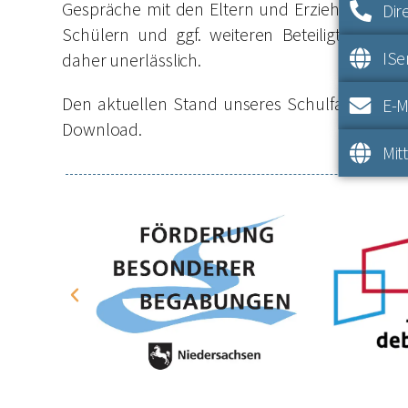
Gespräche mit den Eltern und Erziehungsbere
Dir
Schülern und ggf. weiteren Beteiligten (z.B. 
IS
daher unerlässlich.
Den aktuellen Stand unseres Schulfahrtenkon
E-M
Download.
Mit