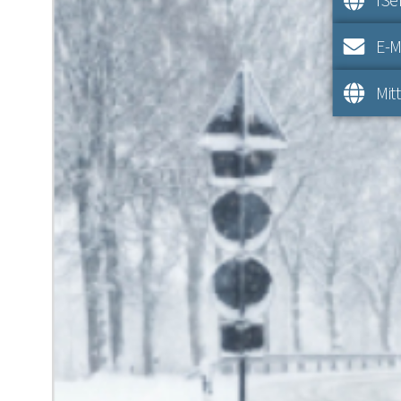
E-M
Mit