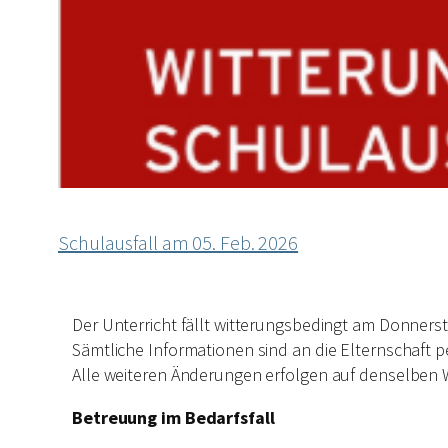
Schulausfall am 05. Feb. 2026
Der Unterricht fällt witterungsbedingt am Donners
Sämtliche Informationen sind an die Elternschaft pe
Alle weiteren Änderungen erfolgen auf denselben
Betreuung im Bedarfsfall