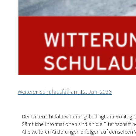
Weiterer Schulausfall am 12. Jan. 2026
Der Unterricht fällt witterungsbedingt am Montag,
Sämtliche Informationen sind an die Elternschaft pe
Alle weiteren Änderungen erfolgen auf denselben