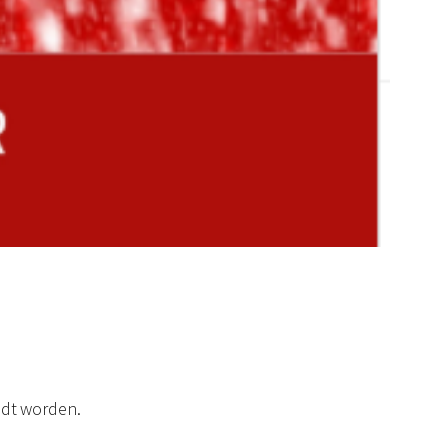
andt worden.