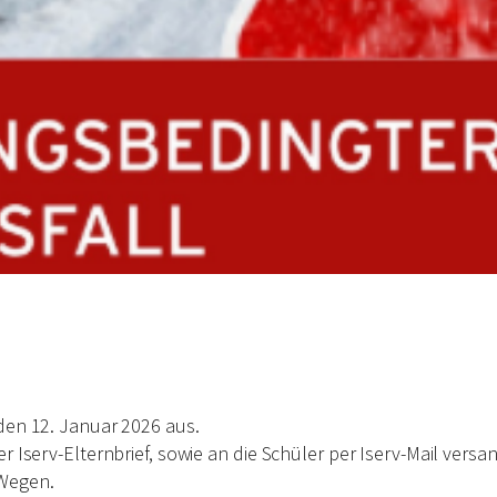
 den 12. Januar 2026 aus.
r Iserv-Elternbrief, sowie an die Schüler per Iserv-Mail vers
 Wegen.