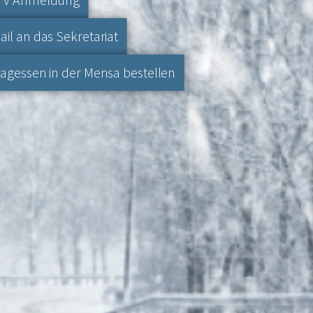
ail an das Sekretariat
tagessen in der Mensa bestellen