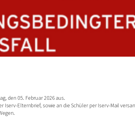
tag, den 05. Februar 2026 aus.
r Iserv-Elternbrief, sowie an die Schüler per Iserv-Mail vers
 Wegen.