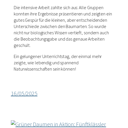
Die intensive Arbeit zahlte sich aus: Alle Gruppen
konnten ihre Ergebnisse präsentieren und zeigten ein
gutes Gespür für die kleinen, aber entscheidenden
Unterschiede zwischen den Baumarten. So wurde
nicht nur biologisches Wissen vertieft, sondern auch
die Beobachtungsgabe und das genaue Arbeiten
geschult.
Ein gelungener Unterrichtstag, der einmal mehr
zeigte, wie lebendig und spannend
Naturwissenschaften sein können!
16/05/2025