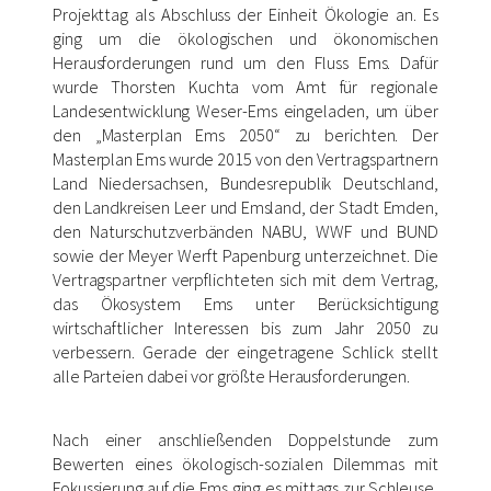
Projekttag als Abschluss der Einheit Ökologie an. Es
ging um die ökologischen und ökonomischen
Herausforderungen rund um den Fluss Ems. Dafür
wurde Thorsten Kuchta vom Amt für regionale
Landesentwicklung Weser-Ems eingeladen, um über
den „Masterplan Ems 2050“ zu berichten. Der
Masterplan Ems wurde 2015 von den Vertragspartnern
Land Niedersachsen, Bundesrepublik Deutschland,
den Landkreisen Leer und Emsland, der Stadt Emden,
den Naturschutzverbänden NABU, WWF und BUND
sowie der Meyer Werft Papenburg unterzeichnet. Die
Vertragspartner verpflichteten sich mit dem Vertrag,
das Ökosystem Ems unter Berücksichtigung
wirtschaftlicher Interessen bis zum Jahr 2050 zu
verbessern. Gerade der eingetragene Schlick stellt
alle Parteien dabei vor größte Herausforderungen.
Nach einer anschließenden Doppelstunde zum
Bewerten eines ökologisch-sozialen Dilemmas mit
Fokussierung auf die Ems ging es mittags zur Schleuse,