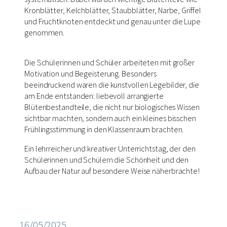
Kronblätter, Kelchblätter, Staubblätter, Narbe, Griffel
und Fruchtknoten entdeckt und genau unter die Lupe
genommen.
Die Schülerinnen und Schüler arbeiteten mit großer
Motivation und Begeisterung. Besonders
beeindruckend waren die kunstvollen Legebilder, die
am Ende entstanden: liebevoll arrangierte
Blütenbestandteile, die nicht nur biologisches Wissen
sichtbar machten, sondern auch ein kleines bisschen
Frühlingsstimmung in den Klassenraum brachten.
Ein lehrreicher und kreativer Unterrichtstag, der den
Schülerinnen und Schülern die Schönheit und den
Aufbau der Natur auf besondere Weise näherbrachte!
16/05/2025