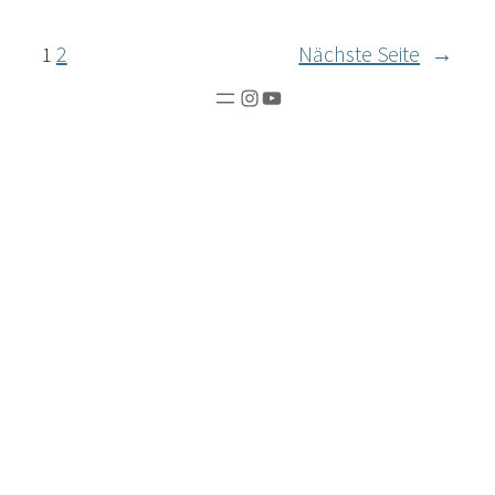
2
Nächste Seite
→
1