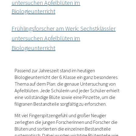
Frühlingsforscher am Werk: Sechstklässler
untersuchen Apfelblüten im
Biologieunterricht
Passend zur Jahreszeit stand im heutigen
Biologieunterricht der 6. Klasse ein ganz besonderes
Thema auf dem Plan: die genaue Untersuchung von
Apfelblüten. Jede Schülerin und jeder Schüler erhielt
eine vollständige Blüte sowie eine Pinzette, um die
filigranen Bestandteile sorgfältig zu erforschen.
Mit viel Fingerspitzengefühl und großer Neugier
zerlegten die jungen Forscherinnen und Forscher die
Blüten und sortierten die einzelnen Bestandteile
systematisch. Dabei wurden wichtige Blütenteile wie