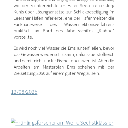
wo der Fachbereichsleiter Hafen-Seeschleuse Jörg
Kuhls über Lösungsansätze zur Schlickbeseitigung im
Leeraner Hafen referierte, ehe der Hafenmeister die
Funktionsweise des Wasserinjektionsverfahrens
praktisch an Bord des Arbeitsschiffes „Krabbe“
vorstellte.
Es wird noch viel Wasser die Ems runterfließen, bevor
das Gewässer wieder schlickarm, dafür sauerstoffreich
und damit nicht nur für Fische lebenswert ist. Aber die
Arbeiten am Masterplan Ems scheinen mit der
Zielsetzung 2050 auf einem guten Weg zu sein.
12/08/2025