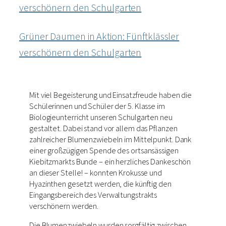
Grüner Daumen in Aktion: Fünftklässler
verschönern den Schulgarten
Mit viel Begeisterung und Einsatzfreude haben die
Schülerinnen und Schüler der 5. Klasse im
Biologieunterricht unseren Schulgarten neu
gestaltet. Dabei stand vor allem das Pflanzen
zahlreicher Blumenzwiebeln im Mittelpunkt. Dank
einer großzügigen Spende des ortsansässigen
Kiebitzmarkts Bunde – ein herzliches Dankeschön
an dieser Stelle! – konnten Krokusse und
Hyazinthen gesetzt werden, die künftig den
Eingangsbereich des Verwaltungstrakts
verschönern werden.
Die Blumenzwiebeln wurden sorgfältig zwischen