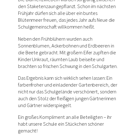
den Staketenzaun gepflanzt. Schon im nächsten
Frühjahr dürfen sich alle über ein buntes
Blütenmeer freuen, das jedes Jahr aufs Neue die
Schulgemeinschaft willkommen heißt.
Neben den Frühblühern wurden auch
Sonnenblumen, Ackerbohnen und Erdbeeren in
die Beete gebracht. Mit großem Eifer zupften die
Kinder Unkraut, räumten Laub beiseite und
brachten so frischen Schwung in den Schulgarten.
Das Ergebnis kann sich wirklich sehen lassen: Ein
farbenfroher und einladender Gartenbereich, der
nicht nur das Schulgelände verschönert, sondern
auch den Stolz der fleißigen jungen Gärtnerinnen
und Gärtner widerspiegelt.
Ein großes Kompliment an alle Beteiligten – ihr
habt unsere Schule ein Stückchen schöner
gemacht!