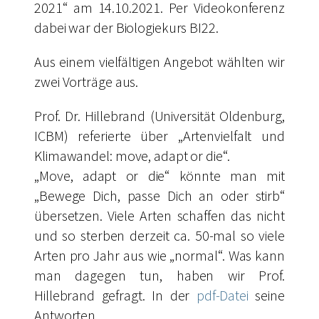
2021“ am 14.10.2021. Per Videokonferenz
dabei war der Biologiekurs BI22.
Aus einem vielfältigen Angebot wählten wir
zwei Vorträge aus.
Prof. Dr. Hillebrand (Universität Oldenburg,
ICBM) referierte über „Artenvielfalt und
Klimawandel: move, adapt or die“.
„Move, adapt or die“ könnte man mit
„Bewege Dich, passe Dich an oder stirb“
übersetzen. Viele Arten schaffen das nicht
und so sterben derzeit ca. 50-mal so viele
Arten pro Jahr aus wie „normal“. Was kann
man dagegen tun, haben wir Prof.
Hillebrand gefragt. In der
pdf-Datei
seine
Antworten.