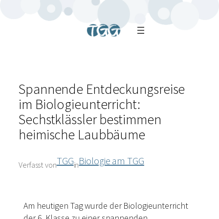
Spannende Entdeckungsreise
im Biologieunterricht:
Sechstklässler bestimmen
heimische Laubbäume
TGG
Biologie am TGG
Verfasst von
in
Am heutigen Tag wurde der Biologieunterricht
der 6. Klasse zu einer spannenden