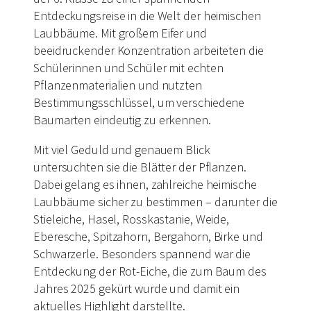
Entdeckungsreise in die Welt der heimischen
Laubbäume. Mit großem Eifer und
beeidruckender Konzentration arbeiteten die
Schülerinnen und Schüler mit echten
Pflanzenmaterialien und nutzten
Bestimmungsschlüssel, um verschiedene
Baumarten eindeutig zu erkennen.
Mit viel Geduld und genauem Blick
untersuchten sie die Blätter der Pflanzen.
Dabei gelang es ihnen, zahlreiche heimische
Laubbäume sicher zu bestimmen – darunter die
Stieleiche, Hasel, Rosskastanie, Weide,
Eberesche, Spitzahorn, Bergahorn, Birke und
Schwarzerle. Besonders spannend war die
Entdeckung der Rot-Eiche, die zum Baum des
Jahres 2025 gekürt wurde und damit ein
aktuelles Highlight darstellte.