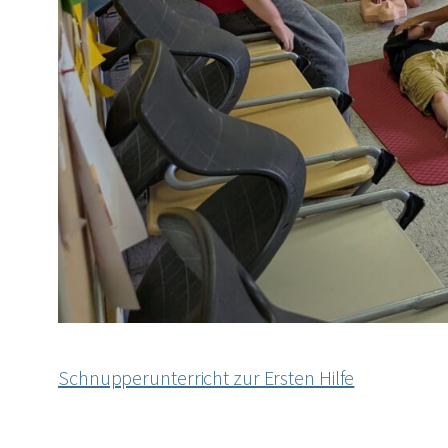
Schnupperunterricht zur Ersten Hilfe