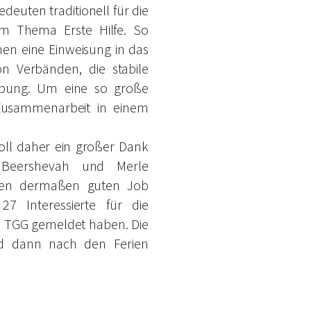
uten traditionell für die
em Thema Erste Hilfe. So
nen eine Einweisung in das
n Verbänden, die stabile
ebung. Um eine so große
 Zusammenarbeit in einem
soll daher ein großer Dank
, Beershevah und Merle
inen dermaßen guten Job
7 Interessierte für die
m TGG gemeldet haben. Die
ird dann nach den Ferien