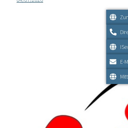
Zum
Dir
IS
E-M
Mit