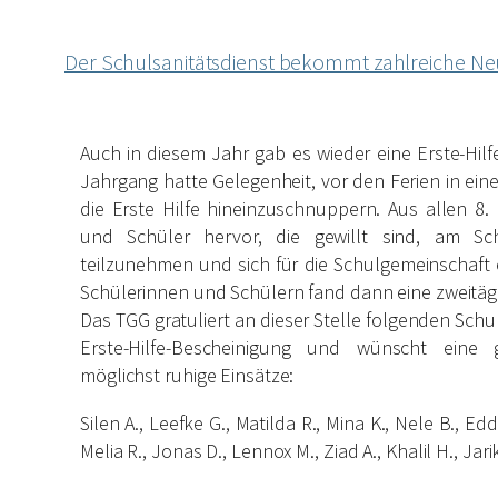
Der Schulsanitätsdienst bekommt zahlreiche N
Auch in diesem Jahr gab es wieder eine Erste-Hilf
Jahrgang hatte Gelegenheit, vor den Ferien in ei
die Erste Hilfe hineinzuschnuppern. Aus allen 8.
und Schüler hervor, die gewillt sind, am Sc
teilzunehmen und sich für die Schulgemeinschaft 
Schülerinnen und Schülern fand dann eine zweitägi
Das TGG gratuliert an dieser Stelle folgenden Sch
Erste-Hilfe-Bescheinigung und wünscht eine
möglichst ruhige Einsätze:
Silen A., Leefke G., Matilda R., Mina K., Nele B., Edd
Melia R., Jonas D., Lennox M., Ziad A., Khalil H., Jarik