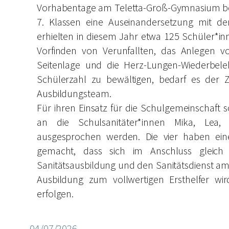
Vorhabentage am Teletta-Groß-Gymnasium bede
7. Klassen eine Auseinandersetzung mit d
erhielten in diesem Jahr etwa 125 Schüler*in
Vorfinden von Verunfallten, das Anlegen vo
Seitenlage und die Herz-Lungen-Wiederbel
Schülerzahl zu bewältigen, bedarf es der
Ausbildungsteam.
Für ihren Einsatz für die Schulgemeinschaft 
an die Schulsanitäter*innen Mika, Lea
ausgesprochen werden. Die vier haben e
gemacht, dass sich im Anschluss gleich 2
Sanitätsausbildung und den Sanitätsdienst a
Ausbildung zum vollwertigen Ersthelfer w
erfolgen.
04/07/2026