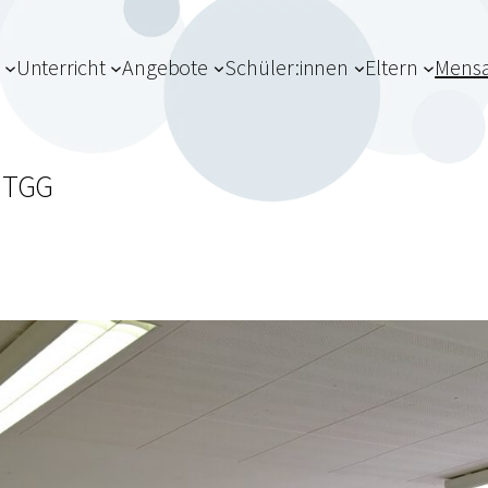
Unterricht
Angebote
Schüler:innen
Eltern
Mens
m TGG