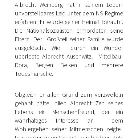
Albrecht Weinberg hat in seinem Leben
unvorstellbares Leid unter dem NS Regime
erfahren: Er wurde seiner Heimat beraubt.
Die Nationalsozialisten ermordeten seine
Eltern. Der Großteil seiner Familie wurde
ausgelöscht. Wie durch ein Wunder
überlebte Albrecht Auschwitz, Mittelbau-
Dora, Bergen Belsen und mehrere
Todesmärsche.
Obgleich er allen Grund zum Verzweifeln
gehabt hätte, blieb Albrecht Zeit seines
Lebens ein Menschenfreund, der ein
wahrhaftiges Interesse an dem
Wohlergehen seiner Mitmenschen zeigte.
In gemeinsamen Gesprächen blieb er stets