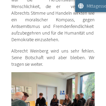
Mittagesse
Menschlichkeit, die er verkörperte.
Albrechts Stimme und Handeln wirkten wie
ein moralischer Kompass, gegen
Antisemitismus und Fremdenfeindlichkeit
aufzubegehren und für die Humanität und
Demokratie einzustehen.
Albrecht Weinberg wird uns sehr fehlen.
Seine Botschaft wird aber bleiben. Wir
tragen sie weiter.