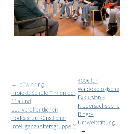
400€ für
eTwinning-
←
Waldökologische
Projekt: Schüler*innen der
Exkursion –
11a und
Niedersächsische
11d veröffentlichen
Bingo-
Podcast zu Künstlicher
Umweltstiftung
Intelligenz (Altersgruppe 2)
→