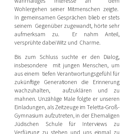
wahrhaftiges Interesse an dem
Wohlergehen seiner Mitmenschen zeigte.
In gemeinsamen Gesprächen blieb er stets
seinem Gegenüber zugewandt, hörte sehr
aufmerksam zu. Er nahm Anteil,
versprühte dabei Witz und Charme.
Bis zum Schluss suchte er den Dialog,
insbesondere mit jungen Menschen, um
aus einem tiefen Verantwortungsgefühl für
zukünftige Generationen die Erinnerung
wachzuhalten, aufzuklären und zu
mahnen. Unzählige Male folgte er unseren
Einladungen, als Zeitzeuge im Teletta-Groß-
Gymnasium aufzutreten, in der Ehemaligen
Jüdischen Schule für Interviews zu
Verfügung zu stehen und uns einmal zu