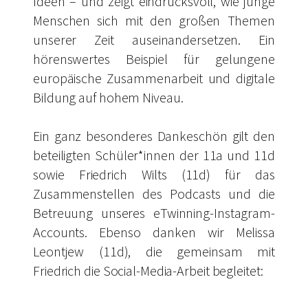
Ideen – und zeigt eindrucksvoll, wie junge
Menschen sich mit den großen Themen
unserer Zeit auseinandersetzen. Ein
hörenswertes Beispiel für gelungene
europäische Zusammenarbeit und digitale
Bildung auf hohem Niveau.
Ein ganz besonderes Dankeschön gilt den
beteiligten Schüler*innen der 11a und 11d
sowie Friedrich Wilts (11d) für das
Zusammenstellen des Podcasts und die
Betreuung unseres eTwinning-Instagram-
Accounts. Ebenso danken wir Melissa
Leontjew (11d), die gemeinsam mit
Friedrich die Social-Media-Arbeit begleitet: