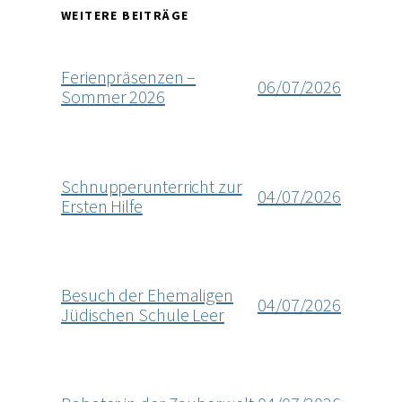
WEITERE BEITRÄGE
Ferienpräsenzen –
06/07/2026
Sommer 2026
Schnupperunterricht zur
04/07/2026
Ersten Hilfe
Besuch der Ehemaligen
04/07/2026
Jüdischen Schule Leer