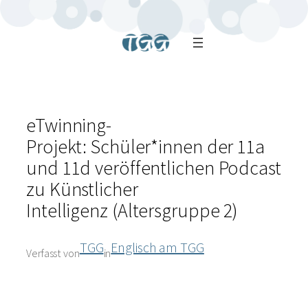
eTwinning-
Projekt: Schüler*innen der 11a
und 11d veröffentlichen Podcast
zu Künstlicher
Intelligenz (Altersgruppe 2)
TGG
Englisch am TGG
Verfasst von
in