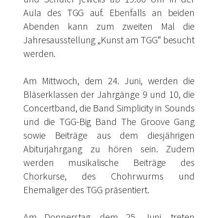
Aula des TGG auf. Ebenfalls an beiden
Abenden kann zum zweiten Mal die
Jahresausstellung „Kunst am TGG“ besucht
werden.
Am Mittwoch, dem 24. Juni, werden die
Bläserklassen der Jahrgänge 9 und 10, die
Concertband, die Band Simplicity in Sounds
und die TGG-Big Band The Groove Gang
sowie Beiträge aus dem diesjährigen
Abiturjahrgang zu hören sein. Zudem
werden musikalische Beiträge des
Chorkurse, des Chohrwurms und
Ehemaliger des TGG präsentiert.
Am Donnerstag, dem 25. Juni, treten