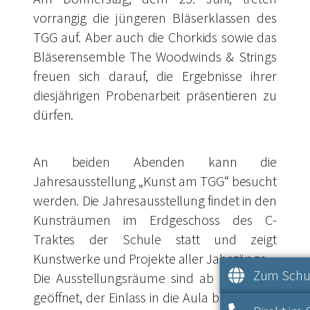
vorrangig die jüngeren Bläserklassen des
TGG auf. Aber auch die Chorkids sowie das
Bläserensemble The Woodwinds & Strings
freuen sich darauf, die Ergebnisse ihrer
diesjährigen Probenarbeit präsentieren zu
dürfen.
An beiden Abenden kann die
Jahresausstellung „Kunst am TGG“ besucht
werden. Die Jahresausstellung findet in den
Kunsträumen im Erdgeschoss des C-
Traktes der Schule statt und zeigt
Kunstwerke und Projekte aller Jahrgänge.
Zum Schul
Die Ausstellungsräume sind ab 18:00 Uhr
geöffnet, der Einlass in die Aula beginnt um