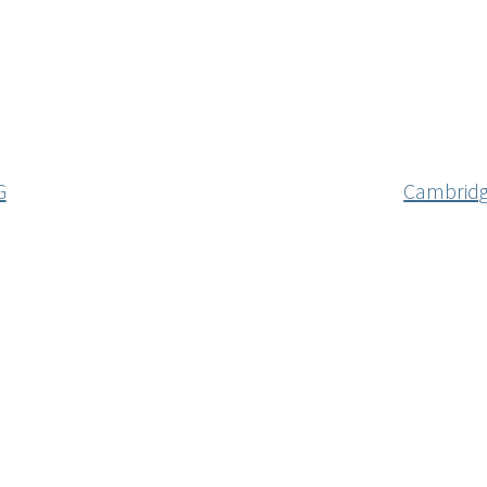
G
Cambridge