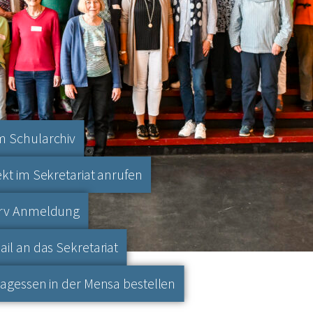
 Schularchiv
ekt im Sekretariat anrufen
erv Anmeldung
ail an das Sekretariat
tagessen in der Mensa bestellen