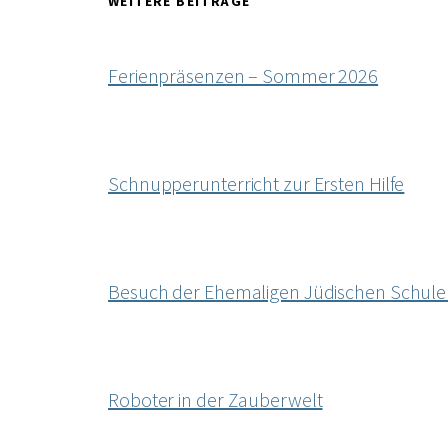
WEITERE BEITRÄGE
Ferienpräsenzen – Sommer 2026
Schnupperunterricht zur Ersten Hilfe
Besuch der Ehemaligen Jüdischen Schule
Roboter in der Zauberwelt