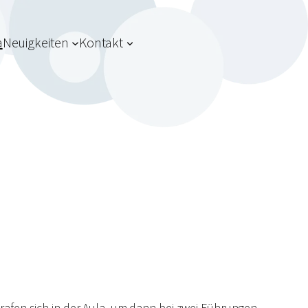
a
Neuigkeiten
Kontakt
rafen sich in der Aula, um dann bei zwei Führungen