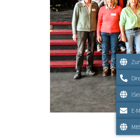
Zum
Dir
IS
E-M
Mit