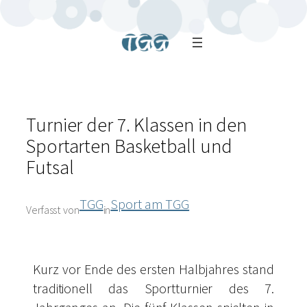
Turnier der 7. Klassen in den
Sportarten Basketball und
Futsal
TGG
Sport am TGG
Verfasst von
in
Kurz vor Ende des ersten Halbjahres stand
traditionell das Sportturnier des 7.