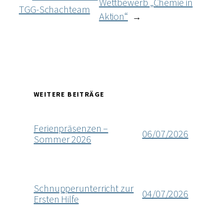
Wettbewerb „Chemie in
TGG-Schachteam
Aktion“
→
WEITERE BEITRÄGE
Ferienpräsenzen –
06/07/2026
Sommer 2026
Schnupperunterricht zur
04/07/2026
Ersten Hilfe