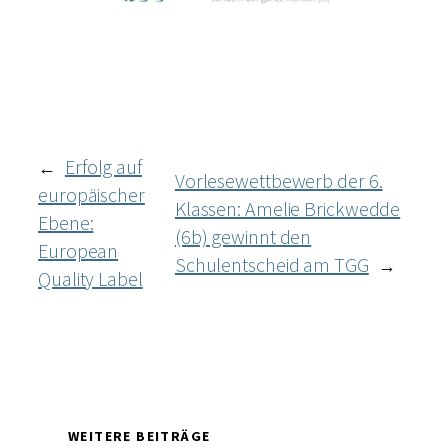
Erfolg auf
←
Vorlesewettbewerb der 6.
europäischer
Klassen: Amelie Brickwedde
Ebene:
(6b) gewinnt den
European
Schulentscheid am TGG
→
Quality Label
WEITERE BEITRÄGE