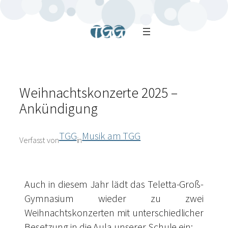
Weihnachtskonzerte 2025 –
Ankündigung
TGG
Musik am TGG
Verfasst von
in
Auch in diesem Jahr lädt das Teletta-Groß-
Gymnasium wieder zu zwei
Weihnachtskonzerten mit unterschiedlicher
Besetzung in die Aula unserer Schule ein: