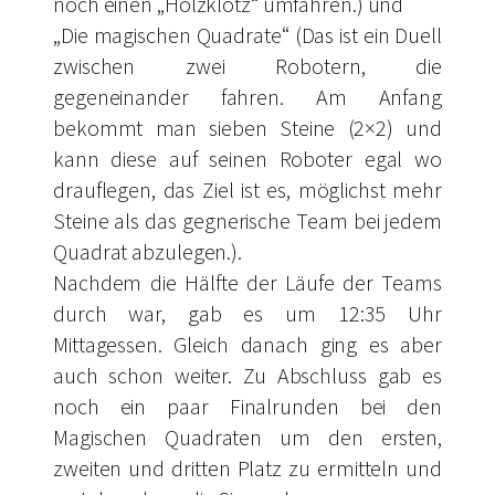
noch einen „Holzklotz“ umfahren.) und
„Die magischen Quadrate“ (Das ist ein Duell
zwischen zwei Robotern, die
gegeneinander fahren. Am Anfang
bekommt man sieben Steine (2×2) und
kann diese auf seinen Roboter egal wo
drauflegen, das Ziel ist es, möglichst mehr
Steine als das gegnerische Team bei jedem
Quadrat abzulegen.).
Nachdem die Hälfte der Läufe der Teams
durch war, gab es um 12:35 Uhr
Mittagessen. Gleich danach ging es aber
auch schon weiter. Zu Abschluss gab es
noch ein paar Finalrunden bei den
Magischen Quadraten um den ersten,
zweiten und dritten Platz zu ermitteln und