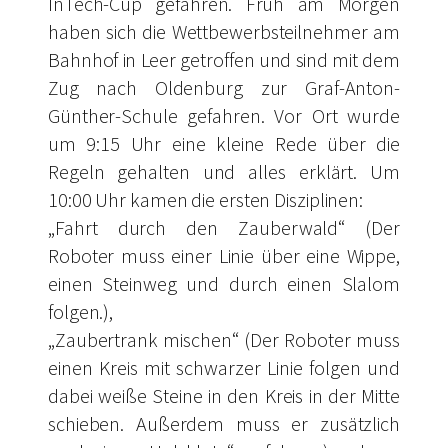
InTech-Cup gefahren. Früh am Morgen
haben sich die Wettbewerbsteilnehmer am
Bahnhof in Leer getroffen und sind mit dem
Zug nach Oldenburg zur Graf-Anton-
Günther-Schule gefahren. Vor Ort wurde
um 9:15 Uhr eine kleine Rede über die
Regeln gehalten und alles erklärt. Um
10:00 Uhr kamen die ersten Disziplinen:
„Fahrt durch den Zauberwald“ (Der
Roboter muss einer Linie über eine Wippe,
einen Steinweg und durch einen Slalom
folgen.),
„Zaubertrank mischen“ (Der Roboter muss
einen Kreis mit schwarzer Linie folgen und
dabei weiße Steine in den Kreis in der Mitte
schieben. Außerdem muss er zusätzlich