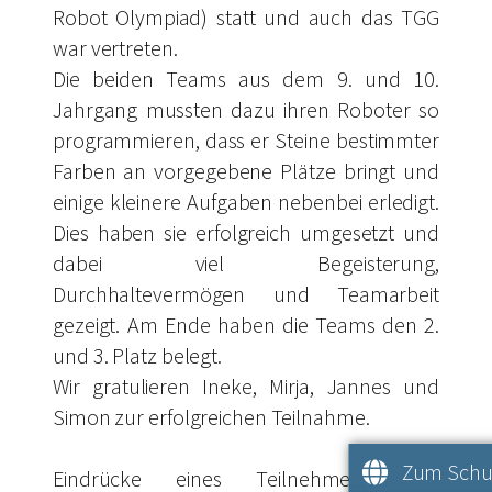
Robot Olympiad) statt und auch das TGG
war vertreten.
Die beiden Teams aus dem 9. und 10.
Jahrgang mussten dazu ihren Roboter so
programmieren, dass er Steine bestimmter
Farben an vorgegebene Plätze bringt und
einige kleinere Aufgaben nebenbei erledigt.
Dies haben sie erfolgreich umgesetzt und
dabei viel Begeisterung,
Durchhaltevermögen und Teamarbeit
gezeigt. Am Ende haben die Teams den 2.
und 3. Platz belegt.
Wir gratulieren Ineke, Mirja, Jannes und
Simon zur erfolgreichen Teilnahme.
Zum Schul
Eindrücke eines Teilnehmers: „Als