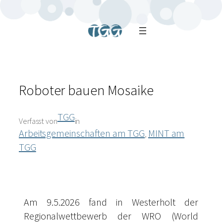
Roboter bauen Mosaike
TGG
Verfasst von
in
Arbeitsgemeinschaften am TGG
MINT am
, 
TGG
Am 9.5.2026 fand in Westerholt der
Regionalwettbewerb der WRO (World