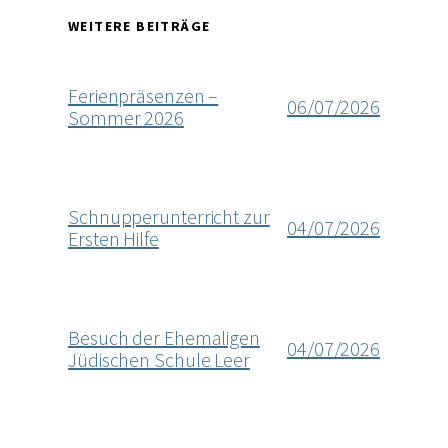
WEITERE BEITRÄGE
Ferienpräsenzen –
06/07/2026
Sommer 2026
Schnupperunterricht zur
04/07/2026
Ersten Hilfe
Besuch der Ehemaligen
04/07/2026
Jüdischen Schule Leer