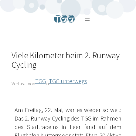
Viele Kilometer beim 2. Runway
Cycling
TGG
TGG unterwegs
Verfasst von
in
Am Freitag, 22. Mai, war es wieder so weit:
Das 2. Runway Cycling des TGG im Rahmen
des Stadtradelns in Leer fand auf dem
Flughafen Nüttermoor statt. Etwa 50 Aktive