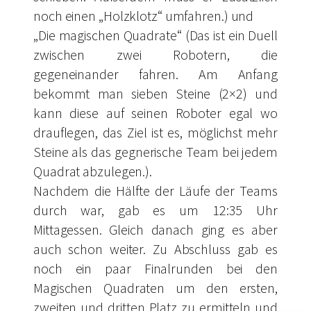
noch einen „Holzklotz“ umfahren.) und
„Die magischen Quadrate“ (Das ist ein Duell
zwischen zwei Robotern, die
gegeneinander fahren. Am Anfang
bekommt man sieben Steine (2×2) und
kann diese auf seinen Roboter egal wo
drauflegen, das Ziel ist es, möglichst mehr
Steine als das gegnerische Team bei jedem
Quadrat abzulegen.).
Nachdem die Hälfte der Läufe der Teams
durch war, gab es um 12:35 Uhr
Mittagessen. Gleich danach ging es aber
auch schon weiter. Zu Abschluss gab es
noch ein paar Finalrunden bei den
Magischen Quadraten um den ersten,
zweiten und dritten Platz zu ermitteln und