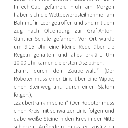
InTech-Cup gefahren. Früh am Morgen
haben sich die Wettbewerbsteilnehmer am
Bahnhof in Leer getroffen und sind mit dem
Zug nach Oldenburg zur Graf-Anton-
Günther-Schule gefahren. Vor Ort wurde
um 9:15 Uhr eine kleine Rede über die
Regeln gehalten und alles erklärt. Um
10:00 Uhr kamen die ersten Disziplinen:
„Fahrt durch den Zauberwald“ (Der
Roboter muss einer Linie über eine Wippe,
einen Steinweg und durch einen Slalom
folgen.),
„Zaubertrank mischen“ (Der Roboter muss
einen Kreis mit schwarzer Linie folgen und
dabei weiße Steine in den Kreis in der Mitte
schieben. Außerdem muss er zusätzlich