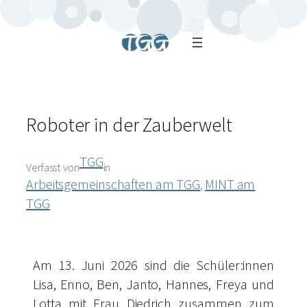
Roboter in der Zauberwelt
TGG
Verfasst von
in
Arbeitsgemeinschaften am TGG
MINT am
, 
TGG
Am 13. Juni 2026 sind die Schüler:innen
Lisa, Enno, Ben, Janto, Hannes, Freya und
Lotta mit Frau Diedrich zusammen zum